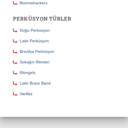
Boomwhackers
PERKÜSYON TÜRLER
Doğu Perküsyon
Latin Perküsyon
Brezilya Perküsyon
Sokağın Ritmleri
Ritmgirls
Latin Brass Band
Varillaz