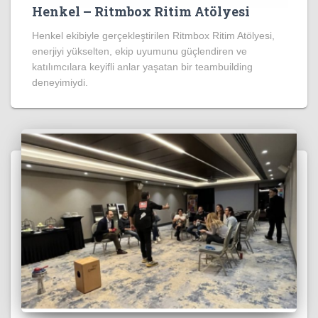
Henkel – Ritmbox Ritim Atölyesi
Henkel ekibiyle gerçekleştirilen Ritmbox Ritim Atölyesi,
enerjiyi yükselten, ekip uyumunu güçlendiren ve
katılımcılara keyifli anlar yaşatan bir teambuilding
deneyimiydi.