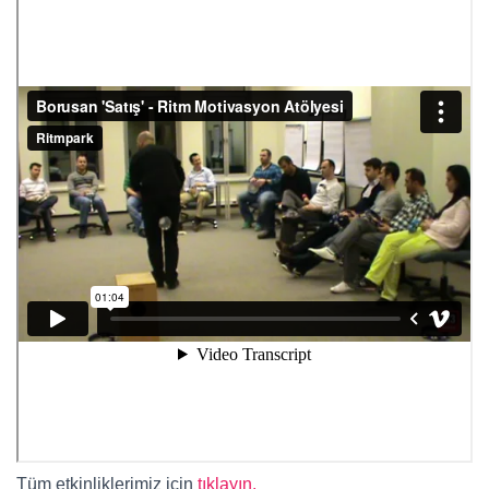
Tüm etkinliklerimiz için
tıklayın.