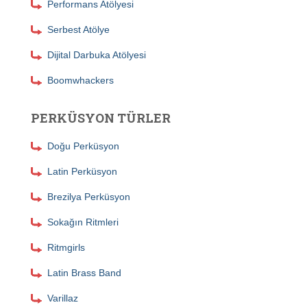
Performans Atölyesi
Serbest Atölye
Dijital Darbuka Atölyesi
Boomwhackers
PERKÜSYON TÜRLER
Doğu Perküsyon
Latin Perküsyon
Brezilya Perküsyon
Sokağın Ritmleri
Ritmgirls
Latin Brass Band
Varillaz