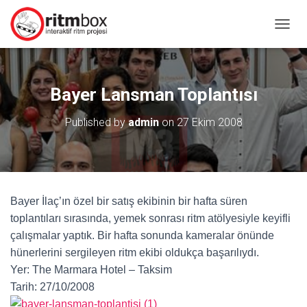
MENÜ
Bayer Lansman Toplantısı
Published by
admin
on
27 Ekim 2008
Bayer İlaç’ın özel bir satış ekibinin bir hafta süren
toplantıları sırasında, yemek sonrası ritm atölyesiyle keyifli
çalışmalar yaptık. Bir hafta sonunda kameralar önünde
hünerlerini sergileyen ritm ekibi oldukça başarılıydı.
Yer: The Marmara Hotel – Taksim
Tarih: 27/10/2008