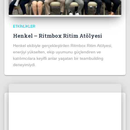
ETKINLIKLER
Henkel – Ritmbox Ritim Atölyesi
Henkel ekibiyle gerçekleştirilen Ritmbox Ritim Atölyesi,
enerjiyi yükselten, ekip uyumunu güçlendiren ve
katılımcılara keyifli anlar yaşatan bir teambuilding
deneyimiydi.