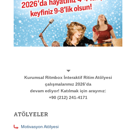
Kurumsal Ritmbox İnteraktif Ritim Atölyesi
çalışmalarımız 2026’da
devam ediyor! Katılmak için arayınız:
+90 (212) 241-4171
ATÖLYELER
Motivasyon Atölyesi